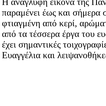
Η ανάγλυφη εικόνα της Πα
παραμένει έως και σήμερα 
φτιαγμένη από κερί, αρώματ
από τα τέσσερα έργα του ε
έχει σημαντικές τοιχογραφί
Ευαγγέλια και λειψανοθήκε