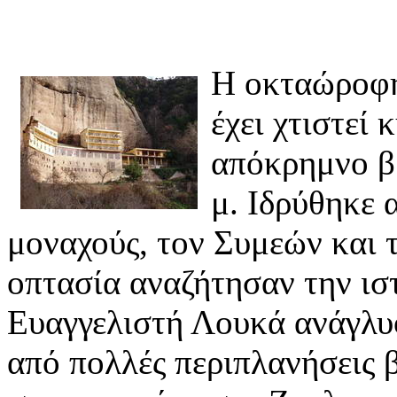
Η οκταώροφη
έχει χτιστεί
απόκρημνο β
μ. Ιδρύθηκε 
μοναχούς, τον Συμεών και 
οπτασία αναζήτησαν την ισ
Ευαγγελιστή Λουκά ανάγλυ
από πολλές περιπλανήσεις 