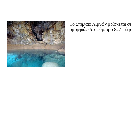
Το Σπήλαιο Λιμνών βρίσκεται σ
ομορφιάς σε υψόμετρο 827 μέτρω