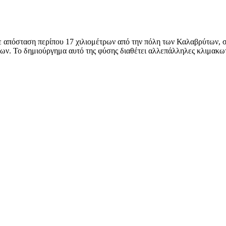
ε απόσταση περίπου 17 χιλιομέτρων από την πόλη των Καλαβρύτων, σ
ν. Το δημιούργημα αυτό της φύσης διαθέτει αλλεπάλληλες κλιμακωτέ