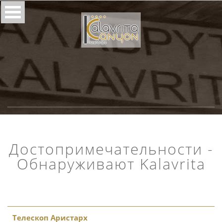
Достопримечательности -
Обнаруживают Kalavrita
Телескоп Аристарх