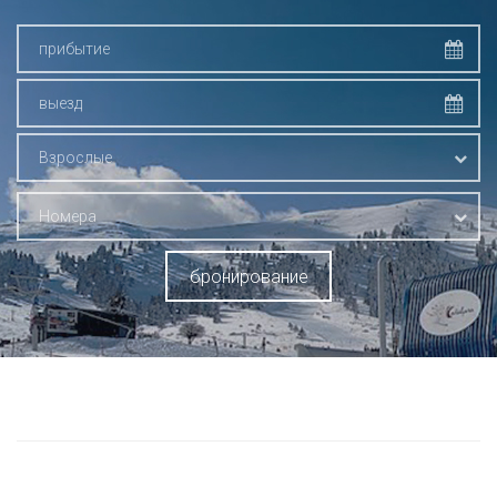
Взрослые
Номера
бронирование