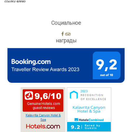
ссылки влево
Социальное
награды