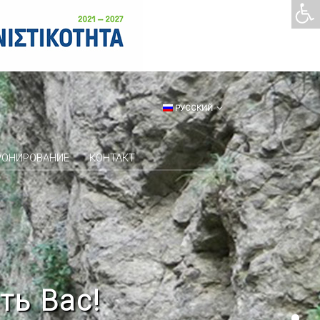
РУССКИЙ
РОНИРОВАНИЕ
КОНТАКТ
ть Вас!