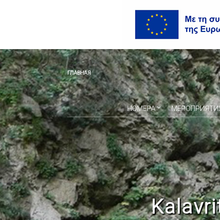
ГЛАВНАЯ
НОМЕРА
МЕРОПРИЯТИ
Kalavr