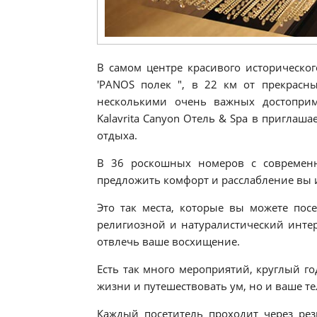
В самом центре красивого историческог
'PANOS полек ", в 22 км от прекрасн
несколькими очень важных достоприм
Kalavrita Canyon Отель & Spa в приглаш
отдыха.
В 36 роскошных номеров с современн
предложить комфорт и расслабление вы 
Это так места, которые вы можете посе
религиозной и натуралистический инте
отвлечь ваше восхищение.
Есть так много мероприятий, круглый го
жизни и путешествовать ум, но и ваше те
Каждый посетитель проходит через рез