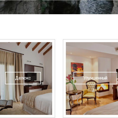
Делюкс
Улучшенный