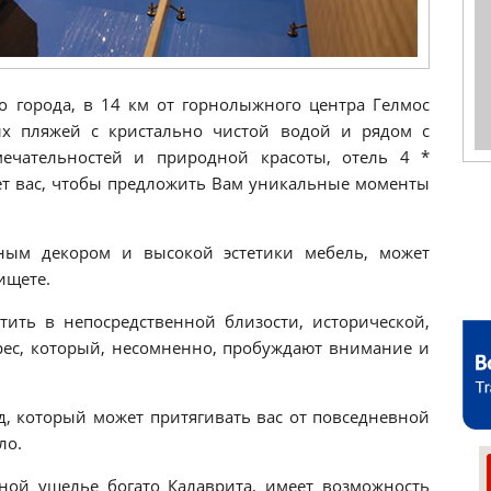
о города, в 14 км от горнолыжного центра Гелмос
ых пляжей с кристально чистой водой и рядом с
ечательностей и природной красоты, отель 4 *
ает вас, чтобы предложить Вам уникальные моменты
ым декором и высокой эстетики мебель, может
ищете.
тить в непосредственной близости, исторической,
рес, который, несомненно, пробуждают внимание и
д, который может притягивать вас от повседневной
ло.
ной ущелье богато Калаврита, имеет возможность