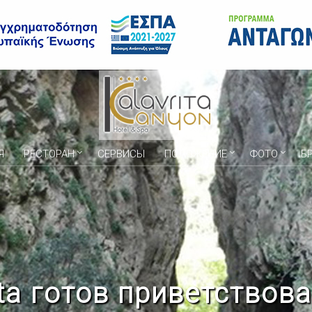
Я
РЕСТОРАН
СЕРВИСЫ
ПОЛОЖЕНИЕ
ФОТО
Б
ita готов приветствова