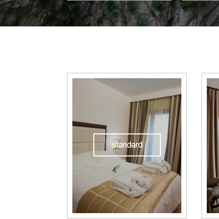
standard