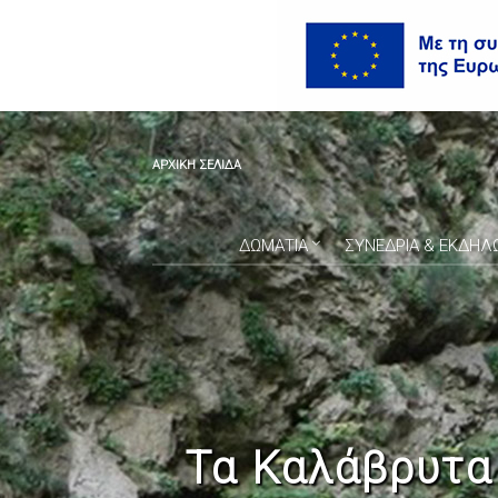
ΑΡΧΙΚΗ ΣΕΛΙΔΑ
ΔΩΜΑΤΙΑ
ΣΥΝΕΔΡΙΑ & ΕΚΔΗΛ
Τα Καλάβρυτα