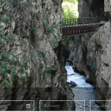
Ενήλικες
Δωμάτια