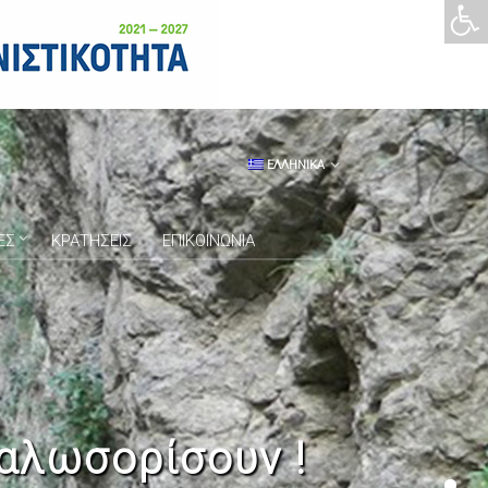
ΕΛΛΗΝΙΚΑ
ΕΣ
ΚΡΑΤΗΣΕΙΣ
ΕΠΙΚΟΙΝΩΝΙΑ
αλωσορίσουν !