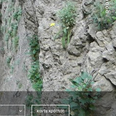
κάντε κράτηση