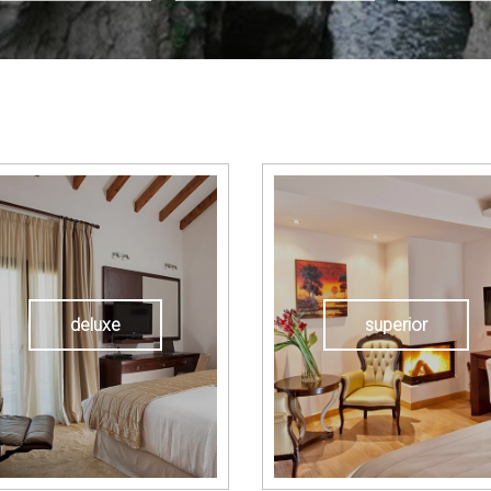
deluxe
superior