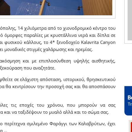
όπολης, 14 χιλιόμετρα από το χιονοδρομικό κέντρο του
ό όμορφες παραλίες με κρυστάλλινα νερά και δίπλα σε
ι φυσικού κάλλους, το 4* ξενοδοχείο Kalavrita Canyon
ει μοναδικές στιγμές χαλάρωσης και ηρεμίας.
ακόσμηση και με επιπλοσύνθεση υψηλής αισθητικής,
 ξεκούραση που αναζητάτε.
φθείτε σε ελάχιστη απόσταση, ιστορικού, θρησκευτικού
ρα θα κεντρίσουν την προσοχή σας και θα αποσπάσουν
 όλες τις εποχές του χρόνου, που μπορούν να σας
 και να ταξιδέψουν το μυαλό αλλά και το σώμα σας.
το περίτεχνα σμιλεμένο Φαράγγι των Καλαβρύτων, έχει
ία …