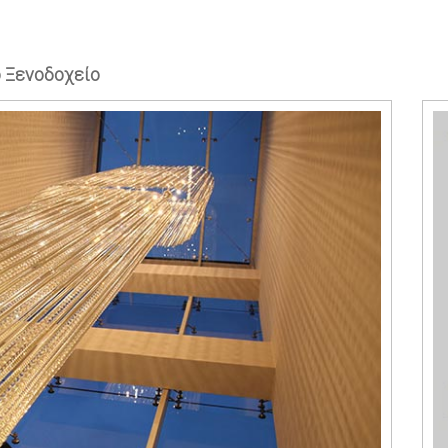
 Ξενοδοχείο