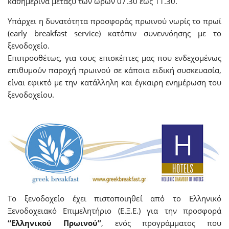
καθημερινά μεταξύ των ωρών 07.30 έως 11.30.
Υπάρχει η δυνατότητα προσφοράς πρωινού νωρίς το πρωί
(early breakfast service) κατόπιν συνεννόησης με το
ξενοδοχείο.
Επιπροσθέτως, για τους επισκέπτες μας που ενδεχομένως
επιθυμούν παροχή πρωινού σε κάποια ειδική συσκευασία,
είναι εφικτό με την κατάλληλη και έγκαιρη ενημέρωση του
ξενοδοχείου.
Το ξενοδοχείο έχει πιστοποιηθεί από το Ελληνικό
Ξενοδοχειακό Επιμελητήριο (Ε.Ξ.Ε.) για την προσφορά
“Ελληνικού Πρωινού”
, ενός προγράμματος που