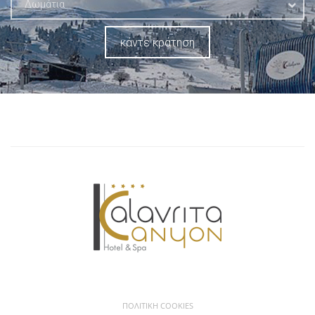
Δωμάτια
κάντε κράτηση
ΠΟΛΙΤΙΚΉ COOKIES