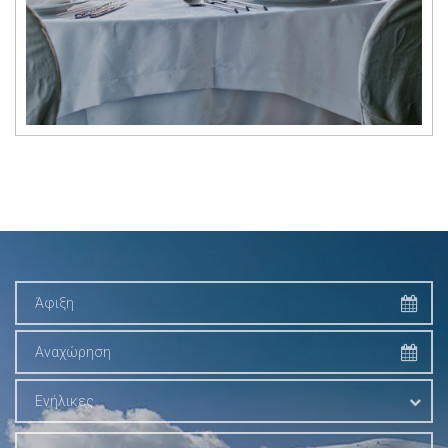
Ενήλικες