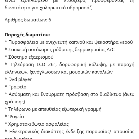
είναι εξοπλισμένο με ντουζιέρα, προσφέροντας τη
δυνατότητα για χαλαρωτικό υδρομασάζ.
Αριθμός δωματίων: 6
Παροχές δωματίου:
* Πυρασφάλεια με ανιχνευτή καπνού και ψεκαστήρα νερού
* Συσκευή αυτόνομης ρύθμισης θερμοκρασίας A/C
* Σύστημα εξαερισμού
* Τηλεόραση LCD 26’’, δορυφορική κάλυψη, με παροχή
ελληνικών, ξενόγλωσσων και μουσικών καναλιών
* Dvd player
* Γραφείο
* Ασύρματη και Ενσύρματη πρόσβαση στο διαδίκτυο (άνευ
χρέωσης)
* Τηλέφωνο με απευθείας εξωτερική γραμμή
* Ψυγείο
* Χρηματοκιβώτιο ασφαλείας
* Ηλεκτρονικός διακόπτης ένδειξης παρουσίας/ απουσίας
στο δωμάτιο