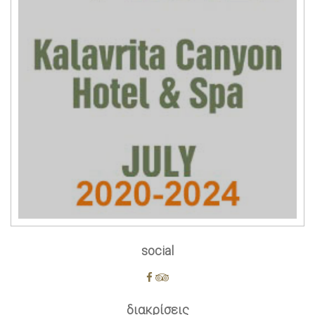
social
διακρίσεις