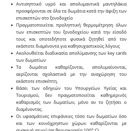
Αντισηπτικό υγρό και απολυμαντικά μαντηλάκια
προσφέρονται σε όλα τα δωμάτια κατά την άφιξη των
επισκεπτών στο ξενοδοχείο
Πραγματοποιείται προληπτική θερμομέτρηση όλων
των επισκεπτών του ξενοδοχείου κατά την είσοδό
τους και οποτεδήποτε φυσικά ζητηθεί από τον
εκάστοτε διαμένοντα για καθησυχαστικούς λόγους
Ακολουθείται διαδικασία απολύμανσης των key cards
των δωματίων
Τα δωμάτια καθαρίζονται, απολυμαίνονται,
αερίζονται σχολαστικά με την αναχώρηση του
εκάστοτε επισκέπτη.
Βάσει των οδηγιών του Υπουργείων Υγείας και
Τουρισμού, δεν πραγματοποιείται καθημερινός
καθαρισμός των δωματίων, μόνο αν το ζητήσει ο
διαμένοντας.
Οι υφασμάτινες επιφάνειες τόσο των δωματίων όσο
και των κοινόχρηστων χώρων καθαρίζονται με
ο
συσκευή ατμού (σε θερμοκρασία 100
C)