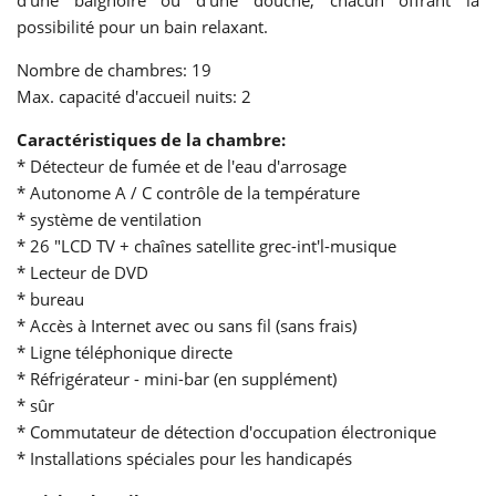
d'une baignoire ou d'une douche, chacun offrant la
possibilité pour un bain relaxant.
Nombre de chambres: 19
Max. capacité d'accueil nuits: 2
Caractéristiques de la chambre:
* Détecteur de fumée et de l'eau d'arrosage
* Autonome A / C contrôle de la température
* système de ventilation
* 26 "LCD TV + chaînes satellite grec-int'l-musique
* Lecteur de DVD
* bureau
* Accès à Internet avec ou sans fil (sans frais)
* Ligne téléphonique directe
* Réfrigérateur - mini-bar (en supplément)
* sûr
* Commutateur de détection d'occupation électronique
* Installations spéciales pour les handicapés