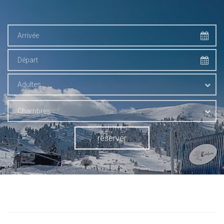
Adultes
Chambres
réserver