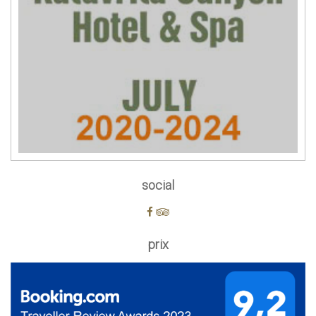
social
prix