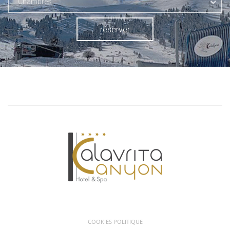
Chambres
réserver
COOKIES POLITIQUE